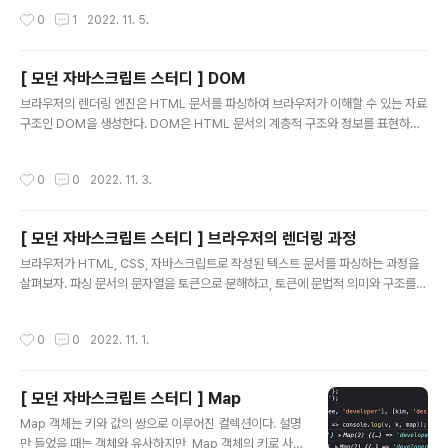
출을 위임하는 것을 이벤트 핸들러 등록이라 한다. 이벤트와 그에 대응하는 함수(이
작성시간
0
1
2022. 11. 5.
벤트 핸들러)를 통해 사용자와 애플리케이션은 상호작용이 가능하다. 이와 같이 프로
그램의 흐름을 이벤트 중심으로 제어하는 프로그래밍 방식을 이벤트 드리븐 프로그
래밍이라 한다. 이벤트 타입 마우스 이벤트 이벤트 타입 이벤트 발생 시점 click 마우
[ 모던 자바스크립트 스터디 ] DOM
스 버튼 클릭 dbclick 마우스 더블클릭 mousedown 마우스 버튼 눌렀을 때 mou
글 내용
seup 누르고 있던 마우스 버튼 놓았을 때 mou..
브라우저의 렌더링 엔진은 HTML 문서를 파싱하여 브라우저가 이해할 수 있는 자료
구조인 DOM을 생성한다. DOM은 HTML 문서의 계층적 구조와 정보를 표현하며
이를 제어할 수 있는 API, 즉 프로퍼티와 메서드를 제공하는 트리 자료구조다. 노드
HTML 요소와 노드 객체 HTML 요소는 HTML 문서를 구성하는 개별적인 요소를
작성시간
0
0
2022. 11. 3.
의미한다. HTML 요소는 렌더링 엔진에 의해 파싱되어 DOM을 구성하는 요소 노드
객체로 변환된다. 이때 HTML 요소의 어트리뷰트는 어트리뷰트 노드로, HTML 요
소의 텍스트 컨텐츠는 텍스트 노드로 변한다. HTMl 요소간의 부자 관계를 반영해 H
[ 모던 자바스크립트 스터디 ] 브라우저의 렌더링 과정
TML 요소를 객체화한 모든 노드 객체들을 트리 자료 구조로 구성한다. 트리자료구
글 내용
조 트리 자료구조는 노드들의 계층 구조로 이루어진..
브라우저가 HTML, CSS, 자바스크립트로 작성된 텍스트 문서를 파싱하는 과정을
살펴보자. 파싱 문서의 문자열을 토큰으로 분해하고, 토큰에 문법적 의미와 구조를
반영해 트리 구조의 파스트리를 생성하는 과정이다. 파싱이 완료된 이후에는 그 파스
트리를 기반으로 중간언어인 바이트코드를 생성하고 실행한다. 렌더링 HTML, CS
작성시간
0
0
2022. 11. 1.
S, 자바스크립트로 작성된 문서를 파싱해 브라우저에 시각적으로 출력하는 것이다.
브라우저는 다음과 같은 과정을 거쳐 렌더링을 수행한다. 브라우저는 HTML, CSS,
자바스크립트, 이미지 등 렌더링에 필요한 리소스를 요청하고 서버로부터 응답받음
[ 모던 자바스크립트 스터디 ] Map
브라우저에 탑재된 렌더링 엔진은 서버로부터 응답받은 HTML과 CSS 를 파싱해 D
글 내용
OM과 CSSOM 을 생성하고 이를 결합해 렌더트리 생성함 ..
Map 객체는 키와 값의 쌍으로 이루어진 컬렉션이다. 설명
만 들었을 때는 객체와 유사하지만, Map 객체의 키로 사용