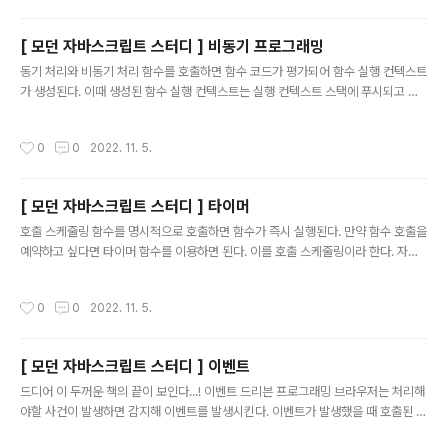
자원 URI 행위 자원에 대한 행위 HTTP 요청 메서드 표현 자원에 대한 행위의 구체
적 내용 페이로드 REST API 설계 원칙 두가지만 알고 있으면 된다. URI 는 리소스
[ 모던 자바스크립트 스터디 ] 비동기 프로그래밍
를 표현하는데 집중하고, 행위에 대한 정의는 HTTP 요청 메서드를 통해 하는 것..
글 내용
동기 처리와 비동기 처리 함수를 호출하면 함수 코드가 평가되어 함수 실행 컨텍스트
가 생성된다. 이때 생성된 함수 실행 컨텍스트는 실행 컨텍스트 스택에 푸시되고 함
수 코드가 실행된다. 자바스크립트 엔진은 단 하나의 실행 컨택스트 스택을 갖는다.
이는 동시에 2개 이상의 함수를 실행시킬 수 없다는 것을 의미한다. 실행 컨텍스트
작성시간
0
0
2022. 11. 5.
스택의 최상위 요소인 "실행중인 실행 컨텍스트"를 제외한 모든 실행 컨텍스트는 모
두 실행 대기중인 태스크 들이다. 대기중인 태스크들은 현재 실행중인 함수가 종료되
면 비로소 실행된다. 이처럼 자바스크립트 엔진은 한번에 하나의 태스크만 실행할 수
[ 모던 자바스크립트 스터디 ] 타이머
있는 싱글 스레드 방식으로 동작한다. 싱글스레드 방식은 한 번에 하나의 태슼느만
글 내용
실행할 수 있기 때문에 처리에 시간이 걸리는 태스크를 실행하면 ..
호출 스케줄링 함수를 명시적으로 호출하면 함수가 즉시 실행된다. 만약 함수 호출을
예약하고 싶다면 타이머 함수를 이용하면 된다. 이를 호출 스케줄링이라 한다. 자바
스크립트는 setTimeout 과 setInterval, clearTimeout, clearInterval 을 제
공한다. 타이머 함수는 ECMAScript 사양에 정의된 것은 아니지만, 브라우저 환경
작성시간
0
0
2022. 11. 5.
과 Node.js 환경에서 모두 전역 객체의 메서드로서 타이머 함수를 제공한다. setTi
meout 함수가 생성한 타이머는 단 한 번 동작하고, setInterval 함수가 생성한 타
이머는 반복동작한다. 자바스크립트 엔진은 단 하나의 실행 컨텍스트 스택을 갖기 때
[ 모던 자바스크립트 스터디 ] 이벤트
문에 두 가지 이상의 태스크를 동시에 실행할 수 없다. 즉, 자바스크립트 엔진은 싱글
글 내용
스..
드디어 이 두꺼운 책의 끝이 보인다...! 이벤트 드리븐 프로그래밍 브라우저는 처리해
야할 사건이 발생하면 감지해 이벤트를 발생시킨다. 이벤트가 발생했을 때 호출된 함
수를 이벤트 핸들러라 하고, 이벤트가 발생했을 때 브라우저에게 이벤트 핸들러의 호