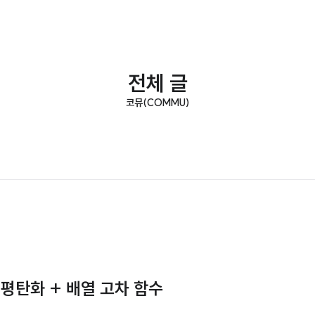
전체 글
코뮤(COMMU)
 평탄화 + 배열 고차 함수