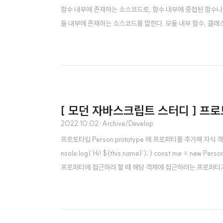
함수 내부에 존재하는 소스코드로, 함수 내부에 중첩된 함수나 클
듈 내부에 존재하는 소스코드를 말한다. 모듈 내부 함수, 클래
과 관리 내용이 다르기 때문이다. 더보기 전역 코드 전역 코드는
[ 모던 자바스크립트 스터디 ] 프로
2022.10.02
·
Archive/Develop
프로토타입 Person.prototype 에 프로퍼티를 추가해 자식 객체가 상속
nsole.log(`Hi! ${this.name}`); } const me = new P
프로퍼티에 접근하려 할 때 해당 객체에 접근하려는 프로퍼티가 없다