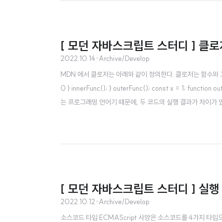
[ 모던 자바스크립트 스터디 ] 클로저(
2022.10.14
·
Archive/Develop
MDN 에서 클로저는 아래와 같이 정의한다. 클로저는 함수와 그 함수가 선언된 렉
0 } innerFunc(); } outerFunc(); const x = 1; functio
는 프로그래밍 언어기 때문에, 두 코드의 실행 결과가 차이가 
[ 모던 자바스크립트 스터디 ] 실
2022.10.12
·
Archive/Develop
소스코드 타입 ECMAScript 사양은 소스코드를 4가지 타