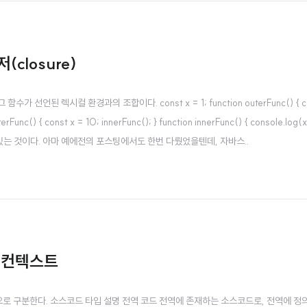
closure)
시컬 환경과의 조합이다. const x = 1; function outerFunc() { const x = 10
n outerFunc() { const x = 10; innerFunc(); } function innerFunc() { con
있는 것이다. 아마 예에전의 포스팅에서도 한번 다뤘었을텐데, 자바스..
행 컨텍스트
입으로 구분한다. 소스코드 타입 설명 전역 코드 전역에 존재하는 소스코드로, 전역에 정