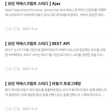
[ 모던 자바스크립트 스터디 ] Ajax
책이다. 코드 안에서는 함수와 변수 이름을 짓는 것부터 주석 쓰는 법, 에러 메시지..
글 내용
Ajax? Ajax(Asynchronous Javascript and XML) 란 자바스크립트를 사용하
여 브라우저가 서버에게 비동기 방식으로 데이터를 요청하고, 서버가 응답한 데이터
를 수신하여 웹페이지를 동적으로 갱신하는 프로그래밍 방식을 말한다. Ajax는 브라
우저에서 제공하는 Web API 인 XMLHttpRequest 객체를 기반으로 동작한다. X
작성시간
0
0
2022. 11. 6.
MLHttpRequest는 HTTP 비동기 통신을 위한 메서드와 프로퍼티를 제공한다. 이
전 웹페이지는 완전한 HTML 을 서버로 부터 받아 웹 페이지 전체를 처음부터 다시
렌더링하는 방식으로 동작했다. 화면 전환시 웹 페이지 전체를 처음부터 다시 렌더링
[ 모던 자바스크립트 스터디 ] REST API
했어야했던 것이다. Ajax 는 이런 전통적인 패러다임을 전환했다. JSON JSON.st
글 내용
ringify ..
REST 는 HTTP를 기반으로 클라이언트가 서버의 리소스에 접근하는 방식을 규정
한 아키텍처고, REST API는 REST를 기반으로 서비스 API를 구현한 것을 의미한
다. REST API의 구성 REST API 는 자원(Resource), 행위(verb), 표현(Repre
sentations) 의 3가지 요소로 구성된다. REST는 자체 표현 구조로 구성되어 RES
작성시간
0
0
2022. 11. 5.
T API 만으로 HTTP 요청의 내용을 이해할 수 있다. 구성요소 내용 표현 방법 자원
자원 URI 행위 자원에 대한 행위 HTTP 요청 메서드 표현 자원에 대한 행위의 구체
적 내용 페이로드 REST API 설계 원칙 두가지만 알고 있으면 된다. URI 는 리소스
[ 모던 자바스크립트 스터디 ] 비동기 프로그래밍
를 표현하는데 집중하고, 행위에 대한 정의는 HTTP 요청 메서드를 통해 하는 것..
글 내용
동기 처리와 비동기 처리 함수를 호출하면 함수 코드가 평가되어 함수 실행 컨텍스트
가 생성된다. 이때 생성된 함수 실행 컨텍스트는 실행 컨텍스트 스택에 푸시되고 함
수 코드가 실행된다. 자바스크립트 엔진은 단 하나의 실행 컨택스트 스택을 갖는다.
이는 동시에 2개 이상의 함수를 실행시킬 수 없다는 것을 의미한다. 실행 컨텍스트
작성시간
0
0
2022. 11. 5.
스택의 최상위 요소인 "실행중인 실행 컨텍스트"를 제외한 모든 실행 컨텍스트는 모