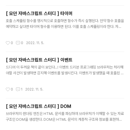
두 실행 대기중인 태스크 들이다. 대기중인 태스크들은 현재 실행중인 함수가 종료되
면 비로소 실행된다. 이처럼 자바스크립트 엔진은 한번에 하나의 태스크만 실행할 수
[ 모던 자바스크립트 스터디 ] 타이머
있는 싱글 스레드 방식으로 동작한다. 싱글스레드 방식은 한 번에 하나의 태슼느만
글 내용
실행할 수 있기 때문에 처리에 시간이 걸리는 태스크를 실행하면 ..
호출 스케줄링 함수를 명시적으로 호출하면 함수가 즉시 실행된다. 만약 함수 호출을
예약하고 싶다면 타이머 함수를 이용하면 된다. 이를 호출 스케줄링이라 한다. 자바
스크립트는 setTimeout 과 setInterval, clearTimeout, clearInterval 을 제
공한다. 타이머 함수는 ECMAScript 사양에 정의된 것은 아니지만, 브라우저 환경
작성시간
0
0
2022. 11. 5.
과 Node.js 환경에서 모두 전역 객체의 메서드로서 타이머 함수를 제공한다. setTi
meout 함수가 생성한 타이머는 단 한 번 동작하고, setInterval 함수가 생성한 타
이머는 반복동작한다. 자바스크립트 엔진은 단 하나의 실행 컨텍스트 스택을 갖기 때
[ 모던 자바스크립트 스터디 ] 이벤트
문에 두 가지 이상의 태스크를 동시에 실행할 수 없다. 즉, 자바스크립트 엔진은 싱글
글 내용
스..
드디어 이 두꺼운 책의 끝이 보인다...! 이벤트 드리븐 프로그래밍 브라우저는 처리해
야할 사건이 발생하면 감지해 이벤트를 발생시킨다. 이벤트가 발생했을 때 호출된 함
수를 이벤트 핸들러라 하고, 이벤트가 발생했을 때 브라우저에게 이벤트 핸들러의 호
출을 위임하는 것을 이벤트 핸들러 등록이라 한다. 이벤트와 그에 대응하는 함수(이
작성시간
0
1
2022. 11. 5.
벤트 핸들러)를 통해 사용자와 애플리케이션은 상호작용이 가능하다. 이와 같이 프로
그램의 흐름을 이벤트 중심으로 제어하는 프로그래밍 방식을 이벤트 드리븐 프로그
래밍이라 한다. 이벤트 타입 마우스 이벤트 이벤트 타입 이벤트 발생 시점 click 마우
[ 모던 자바스크립트 스터디 ] DOM
스 버튼 클릭 dbclick 마우스 더블클릭 mousedown 마우스 버튼 눌렀을 때 mou
글 내용
seup 누르고 있던 마우스 버튼 놓았을 때 mou..
브라우저의 렌더링 엔진은 HTML 문서를 파싱하여 브라우저가 이해할 수 있는 자료
구조인 DOM을 생성한다. DOM은 HTML 문서의 계층적 구조와 정보를 표현하며
이를 제어할 수 있는 API, 즉 프로퍼티와 메서드를 제공하는 트리 자료구조다. 노드