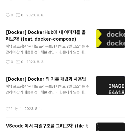
습니다. 컨테이너 오케스트레이션 툴 GCP GKE AWS EKS ECS 위와 같은 서비스
들이 이미 상용화 되어있다. 컨테이너 오케스트레이션의 기능 컨테이너 클러스터링
작성시간
0
0
2023. 8. 8.
여러 대의 노드를 하나의 클러스터로 묶어, 애플리케이션을 분산하여 실행하고 자원
을 효율적으로 활용하는 기능. 여러 대의 물리적인 또는 가상의 서버를 하나의 시스
템처럼 동작하게 하는 기술 컨테이너를 실행하는 호스트의 자원을 효율적으로 분배,
[Docker] DockerHub에 내 이미지를 올
컨테이너가 안정적으로 실행 되도록 함. 여러 대의 컨테이너를 묶어 하나의 서버처럼
려보자! (feat. docker-compose)
사용할 수 있도록 지원함. 서비스 디스커버리 컨테이너를 자동으로..
글 내용
해당 포스팅은 "원티드 프리온보딩 백엔드 8월 코스" 를 수
강하며 강의 내용을 정리해본 것입니다. 문제가 있는 내용
이거나 오류가 있다면 댓글로 남겨주시면 감사하겠습니다.
작성시간
0
0
2023. 8. 3.
Dockerfile syntax 아래는 Dockerfile 에서 사용하는
여러 키워드들이다. FROM: 베이스 이미지 선정 WORKD
IR: work directory 선정 COPY: 복사할 파일 선정 RU
[Docker] Docker 의 기본 개념과 사용법
N: 실행할 명령어 ENTRYPOINT: 컨테이너가 시작할 때
글 내용
해당 포스팅은 "원티드 프리온보딩 백엔드 8월 코스" 를 수
실행할 명령어 도커이미지를 도커 허브에 올려보자! 이미
강하며 강의 내용을 정리해본 것입니다. 문제가 있는 내용
지 생성은 아래의 명령어로 할 수 있다. docker build -t
이거나 오류가 있다면 댓글로 남겨주시면 감사하겠습니다.
my-httpd . 만약 이렇게 만들어진 이미지를 도커 허브에
Docker 를 설명해보자. open platform 어플리케이션
올리고 싶다면, 이미지 이름은 아래 규칙을 따라야한다. [D
작성시간
1
1
2023. 8. 1.
을 인프라에서 분리 신속하다 인프라를 어플리케이션을 관
ocker Hub 사용자명]/이..
리하는 것처럼 관리할 수 있음 코드 배포에 용이하다. 도커
는 결국 컨테이너 기반 가상화 도구이다. 애플리케이션을
VScode 에서 파일구조를 그려보자! (file-t
컨테이너 단위로 격리하여 실행하고 배포하는 기술인 것이