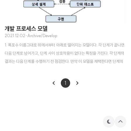
개발 프로세스 모델
2021.12.02
·
Archive/Develop
1. 폭포수 이름그대로 위에서부터 아래로 떨어지는 모델이다. 각 단계가 끝나면
다음 단계로 넘어가고, 단계 사이 상호작용이 없다는 특징을 가진다. 각 단계의
결과는 다음 단계를 수행하기 전 점검한다. 만약 이 모델을 채택한다면 단계의
구분이 명확하고 순서가 존재하기 때문에 직능 중심으로 프로젝트 인력을 나눌
수 있을 것이다. 요구사항이 많이 바뀌지 않고, 쉽게 바뀌지 않는 시스템에 적용
1
해야한다. 이 모델은 실제 설계나 코딩, 테스트에 들어가기 까지의 과정이 길고
복잡하다. 프로토타입이 나오지 않는 다는 것도 문제점이라면 문제점이라고 할
수 있겠다. 2. 프로토타이핑 요구된 것을 시각적으로 보여주기 좋다. 사실 위에
설명한 폭포수 모델 같은 경우에는 초기 투자자(개발을 잘 모르는)들에게는 와
닿지 않을 수 ..
테
상
마
단