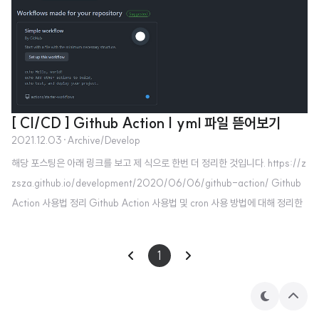
[ CI/CD ] Github Action | yml 파일 뜯어보기
2021.12.03
·
Archive/Develop
해당 포스팅은 아래 링크를 보고 제 식으로 한번 더 정리한 것입니다. https://z
zsza.github.io/development/2020/06/06/github-action/ Github
Action 사용법 정리 Github Action 사용법 및 cron 사용 방법에 대해 정리한
글입니다 Github Action으로 YES24 IT 신간을 파이썬으로 크롤링 후 Issue
에 업로드하는 예제가 있습니다 Github Action with Python Github action
1
with cron, Github a zzsza.github.io 최근 CI/CD에 눈떴다. 사실 나는 개인
적으로 하는 작은 프로젝트를 많이 해서 그런지, 테스트와 배포에 대한 자각이
테
상
크게 없었던 것 같다. CI/CD CI : 테스트..
마
단