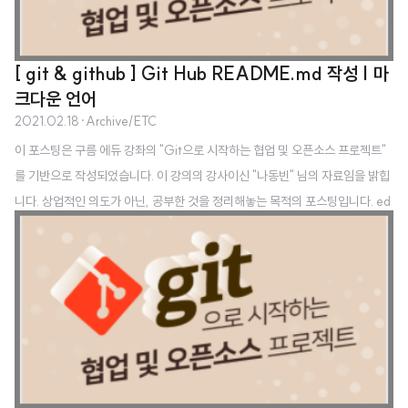
[ git & github ] Git Hub README.md 작성 | 마
크다운 언어
2021.02.18
·
Archive/ETC
이 포스팅은 구름 에듀 강좌의 "Git으로 시작하는 협업 및 오픈소스 프로젝트"
를 기반으로 작성되었습니다. 이 강의의 강사이신 "나동빈" 님의 자료임을 밝힙
니다. 상업적인 의도가 아닌, 공부한 것을 정리해놓는 목적의 포스팅입니다. ed
u.goorm.io/learn/lecture/11528/git으로-시작하는-협업-및-오픈소스-
프로젝트/info 구름EDU - 모두를 위한 맞춤형 IT교육 구름EDU는 모두를 위
한 맞춤형 IT교육 플랫폼입니다. 개인/학교/기업 및 기관 별 최적화된 IT교육
솔루션을 경험해보세요. 기초부터 실무 프로그래밍 교육, 전국 초중고/대학교
온라인 강의, 기업/ edu.goorm.io ndb796.tistory.com/ 안경잡이개발자 프
로그래밍 강의를 진행하는 공간입니다. ndb796..