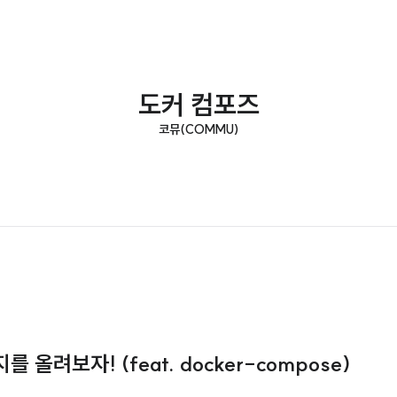
도커 컴포즈
코뮤(COMMU)
지를 올려보자! (feat. docker-compose)