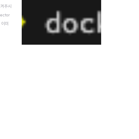
남겨주시
ector
! 이미
아래 규칙