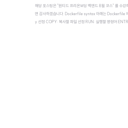
해당 포스팅은 "원티드 프리온보딩 백엔드 8월 코스" 를 수
면 감사하겠습니다. Dockerfile syntax 아래는 Dockerfi
y 선정 COPY: 복사할 파일 선정 RUN: 실행할 명령어 E
지 생성은 아래의 명령어로 할 수 있다. docker build -t
을 따라야한다. [Docker Hub 사용자명]/이..