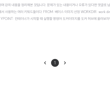
강하며 강의 내용을 정리해본 것입니다. 문제가 있는 내용이거나 오류가 있다면 댓글로 
le 에서 사용하는 여러 키워드들이다. FROM: 베이스 이미지 선정 WORKDIR: work dir
NTRYPOINT: 컨테이너가 시작할 때 실행할 명령어 도커이미지를 도커 허브에 올려보자
 my-httpd . 만약 이렇게 만들어진 이미지를 도커 허브에 올리고 싶다면, 이미지 이름은 
이
다
1
전
음