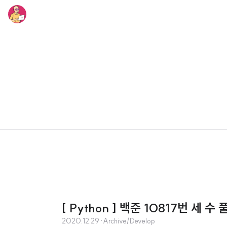
[ Python ] 백준 10817번 세 수 
2020.12.29
·
Archive/Develop