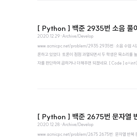
[ Python ] 백준 2935번 소음 풀
2020.12.29
·
Archive/Develop
www.acmicpc.net/problem/2935 2935번: 소음
론하고 있었다. 토론이 점점 과열되면서 두 학생은 목소리를 높였고
자를 판단하여 곱하거나 더해주면 되겠네요. [ Code ] a=int(input()) 
[ Python ] 백준 2675번 문자열
2020.12.28
·
Archive/Develop
www.acmicpc.net/problem/2675 2675번: 문자