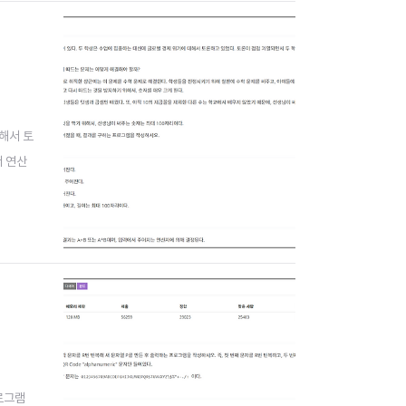
대해서 토
서 연산
프로그램