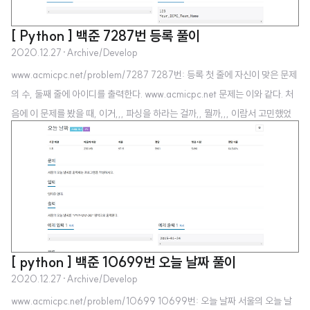
[ Python ] 백준 7287번 등록 풀이
2020.12.27
·
Archive/Develop
www.acmicpc.net/problem/7287 7287번: 등록 첫 줄에 자신이 맞은 문제
의 수, 둘째 줄에 아이디를 출력한다. www.acmicpc.net 문제는 이와 같다. 처
음에 이 문제를 봤을 때, 이거,,, 파싱을 하라는 걸까,, 뭘까,,, 이람서 고민했었
다. 근데 그냥 백준 페이지에서 자기 닉네임 눌러서 맞은 문제 개수를 확인해 출
력하면 되는 문제였다. [ Code ] print("자신이 맞춘 개수") print("자신의 아
이디")
[ python ] 백준 10699번 오늘 날짜 풀이
2020.12.27
·
Archive/Develop
www.acmicpc.net/problem/10699 10699번: 오늘 날짜 서울의 오늘 날