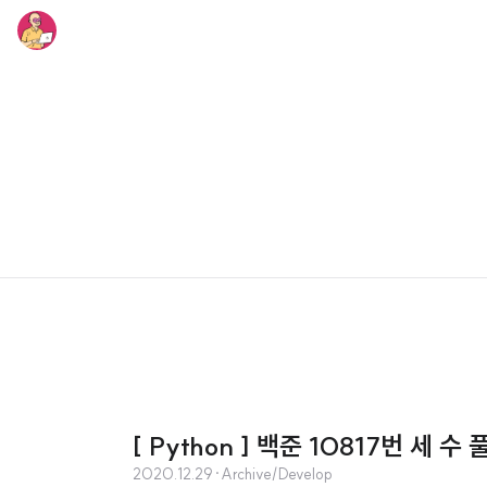
[ Python ] 백준 10817번 세 수 
2020.12.29
·
Archive/Develop