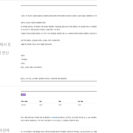
대해서 토
서 연산
 화성에