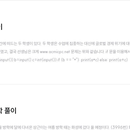
이
 수업 시간에 떠드는 두 학생이 있다. 두 학생은 수업에 집중하는 대신에 글로벌 경제 위기에 
, 결국 선생님은 크게 www.acmicpc.net 문제는 위와 같습니다. if 문을 이용해
b=input() c=int(input()) if (b == "*"): print(a*c) else: print(a+c)
수학 풀이
 수학 겨울 방학에 달에 다녀온 상근이는 여름 방학 때는 화성에 갔다 올 예정이다. (3996번)