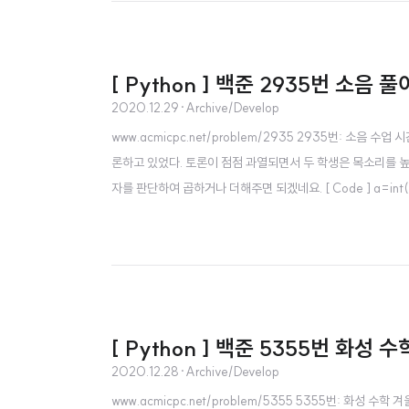
[ Python ] 백준 2935번 소음 풀
2020.12.29
·
Archive/Develop
www.acmicpc.net/problem/2935 2935번: 소음
론하고 있었다. 토론이 점점 과열되면서 두 학생은 목소리를 높였고
자를 판단하여 곱하거나 더해주면 되겠네요. [ Code ] a=int(input()) 
[ Python ] 백준 5355번 화성 
2020.12.28
·
Archive/Develop
www.acmicpc.net/problem/5355 5355번: 화성