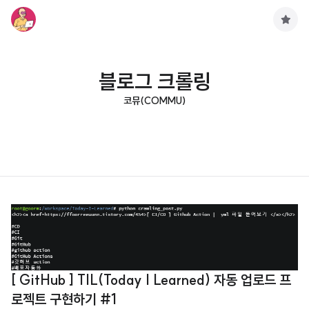
구
독
하
기
블로그 크롤링
코뮤(COMMU)
[ GitHub ] TIL(Today I Learned) 자동 업로드 프
로젝트 구현하기 #1