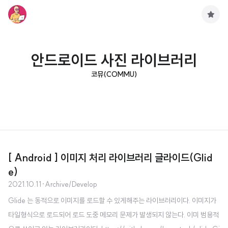
구
독
하
기
안드로이드 사진 라이브러리
코뮤(COMMU)
[ Android ] 이미지 처리 라이브러리 글라이드(Glid
e)
2021.10.11
·
Archive/Develop
Glide 는 동적으로 이미지를 로드할 수 있게해주는 라이브러리이다. 이미지가
타일형식으로 로드되어 로드 도중 메모리 문제가 발생되지 않는다. 이미 범용적