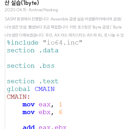
산 실습(1byte)
2020.04.15
·
Archive/Hacking
SASM 환경에서 진행합니다. Assemble 곱셈 실습 어셈블리어에서의 곱셈/
나눗셈은 덧셈, 뺄셈보다 조금 복잡합니다. 이번 포스팅은 1byte 곱셈 / 1byte
나눗셈만 다뤄보겠습니다. 우선, AX 라는 레지스터는 AH 와 AL 로 나눌 수 있
습니다. 이걸 알고 넘어가야 이해할 수 있습니다. AX AH AL 곱셈의 형식은 이
러합니다. mul 파라미터 우리가 아는 곱셈의 형식은 피연산자가 2개인, A*B
의 형태입니다. 하지만 어셈블리어에서는 마치 피연산자가 1개인 것 처럼 보입
니다. 핵심만 말하겠습니다. mul 뒤에 붙는 파라미터 값은 AL 과 곱해져 AL에
저장됩니다. AL에 저장된다는 것은, AX에서도 그 값을 볼 수 있다는 말입니다.
말로는 조금 어려우니, 코드로 볼까요? ax에 0이 들어있는..