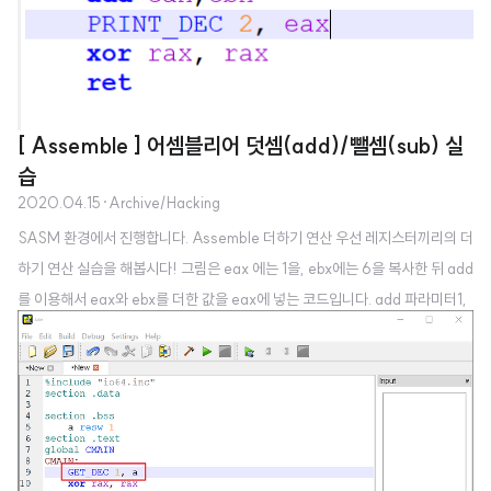
[ Assemble ] 어셈블리어 덧셈(add)/뺄셈(sub) 실
습
2020.04.15
·
Archive/Hacking
SASM 환경에서 진행합니다. Assemble 더하기 연산 우선 레지스터끼리의 더
하기 연산 실습을 해봅시다! 그림은 eax 에는 1을, ebx에는 6을 복사한 뒤 add
를 이용해서 eax와 ebx를 더한 값을 eax에 넣는 코드입니다. add 파라미터1,
파라미터2 의 형식으로 덧셈을 진행합니다. 이는 c언어등의 다른 언어에서 파
라미터1 = 파라미터1 + 파라미터2 와 동일한 기능을 합니다. 결과 값을 예측해
보세요. 어떻게 될 것 같나요? 네. 7이 나옵니다. 이제 변수를 선언해서 덧셈 연
산을 해봅시다. 자. 여기서 문제 하나 드리겠습니다. 위 그림의 코드는 정상적으
로 실행이 가능할까요? 에러가 난다면, 어떤 라인을 어떻게 바꿔야 할까요? 덧
셈과 뺄셈 등의 연산에서, 같은 메모리 변수는 더하거나 뺄 수 ..