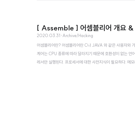
[ Assemble ] 어셈블리어 개요 
2020.03.31
·
Archive/Hacking
어셈블리어란? 어셈블리어란 C나 JAVA 와 같은 사용자와 가
계어는 CPU 종류에 따라 달라지기 때문에 호환성이 없는 언
레서만 실행된다. 프로세서에 대한 사전지식이 필요하다. 메모
을 이해하기 쉽다. 고급언어의 특징 프로세서 종류 상관X ->
적 간단하고 이해하기 쉽다. 코드 양이 적고 디버깅이 용이하다.