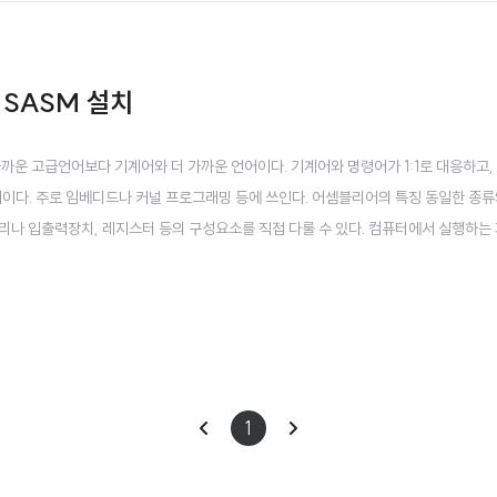
& SASM 설치
까운 고급언어보다 기계어와 더 가까운 언어이다. 기계어와 명령어가 1:1로 대응하고, 
어이다. 주로 임베디드나 커널 프로그래밍 등에 쓰인다. 어셈블리어의 특징 동일한 종류
리나 입출력장치, 레지스터 등의 구성요소를 직접 다룰 수 있다. 컴퓨터에서 실행하는
 CPU의 종류가 달라도 코드에 지장없다. 프로세서에 대한 사전 지식이 필요없다. 문법
 컴파일러 VS 어셈블러 - 컴파일러 고급언어..
이
다
1
전
음