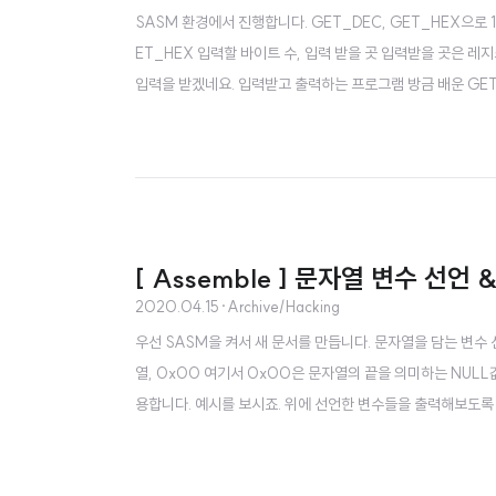
SASM 환경에서 진행합니다. GET_DEC, GET_HEX으로 
ET_HEX 입력할 바이트 수, 입력 받을 곳 입력받을 곳은 레
입력을 받겠네요. 입력받고 출력하는 프로그램 방금 배운 GET_
받는 매크로 PRINT_DEC : 10진수 출력하는 매크로 둘다
[ Assemble ] 문자열 변수 선언 
2020.04.15
·
Archive/Hacking
우선 SASM을 켜서 새 문서를 만듭니다. 문자열을 담는 변수 
열, 0x00 여기서 0x00은 문자열의 끝을 의미하는 NULL
용합니다. 예시를 보시죠. 위에 선언한 변수들을 출력해보도록 
죠?