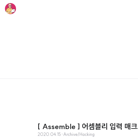
[ Assemble ] 어셈블리 입력 
2020.04.15
·
Archive/Hacking