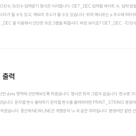
10진수,16진수 입력받기 형식은 이러합니다. GET_DEC 입력할 바이트 수, 입력 받을
지스터가 될 수도 있고, 메모리 주소가 될 수도 있습니다. 위의 예시로는 a 주소에 1바
DEC 을 이용해서 간단한 프로그램을 짜봅시다. 바로 보이죠? GET_DEC : 10진
 파라미터로 크기와 대상이 되는 장소를 필요로합니다.
& 출력
선언 data 영역에 선언해보도록 하겠습니다. 형식은 위의 그림과 같습니다. 변수명 크
값입니다. 문자열 변수 출력하기 문자열 변수를 출력하려면 PRINT_STRING 명령어
하겠습니다. 중간에 NEWLINE은 개행문자 \n 과 같은 의미입니다. 명령어만 알면 