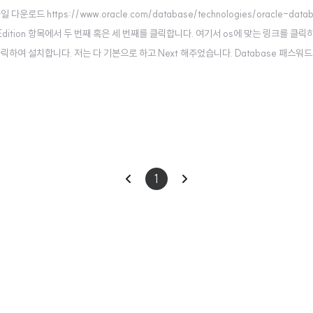
운로드 https://www.oracle.com/database/technologies/oracle-data
xpress Edition 항목에서 두 번째 혹은 세 번째를 클릭합니다. 여기서 os에 맞는 링크를 클릭
릭하여 설치합니다. 저는 다 기본으로 하고 Next 해주었습니다. Database 패스워
s 명령어를 입력한 뒤 sys as sysdba , 아까 설정한 패스워드를 입력하면 성공적으로 
이
다
1
전
음