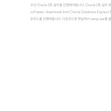
우선 Oracle DB 설치를 진행해야합니다. Oracle DB 설치 파일 다
software-downloads.html Oracle Database E
운로드를 진행해줍시다. 다운로드한 파일에서 setup.exe를 클
해줍니다. 설치 완료! cmd 창을 이용해서 접속 하기 sqlplu
됩니다..