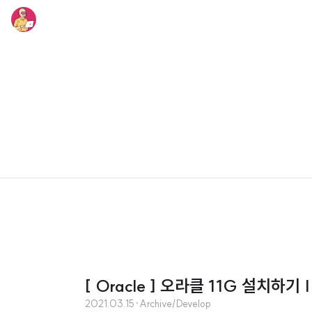
[ Oracle ] 오라클 11G 설치하기 | O
2021.03.15
·
Archive/Develop