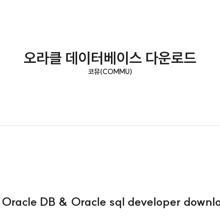
오라클 데이터베이스 다운로드
코뮤(COMMU)
racle DB & Oracle sql developer downl