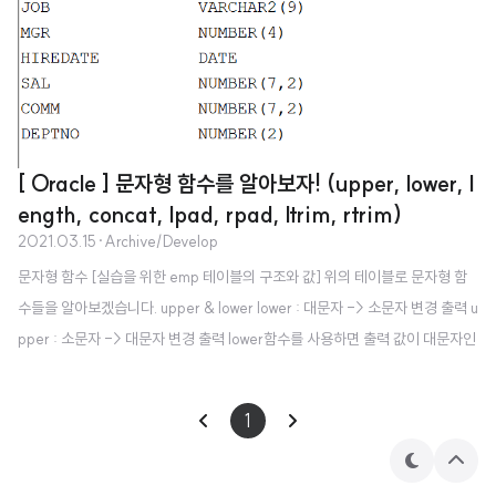
[ Oracle ] 문자형 함수를 알아보자! (upper, lower, l
ength, concat, lpad, rpad, ltrim, rtrim)
2021.03.15
·
Archive/Develop
문자형 함수 [실습을 위한 emp 테이블의 구조와 값] 위의 테이블로 문자형 함
수들을 알아보겠습니다. upper & lower lower : 대문자 -> 소문자 변경 출력 u
pper : 소문자 -> 대문자 변경 출력 lower함수를 사용하면 출력 값이 대문자인
것들을 소문자로 변경하여 출력합니다. 반대로 upwer 함수를 사용하면 출력값
이 소문자로 대문자로 변경하여 출력합니다. lower 예제 upper 예제 length le
1
ngth함수를 사용하면 값의 길이를 알아낼 수 있습니다. length 예제 concat c
oncat 함수를 사용하면 문자 혹은 문자열을 결합을 할 수 있습니다. 위의 사진
테
상
마
단
과 같이 miss라는 문자열이 결합이 된 모습을 확인 가능합니다. rpad, lpad rp