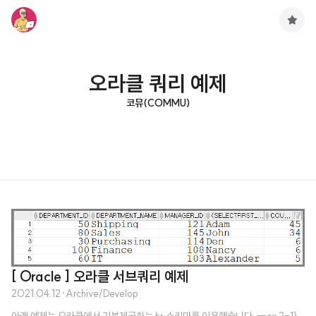
구
독
하
기
오라클 쿼리 예제
코뮤(COMMU)
[ Oracle ] 오라클 서브쿼리 예제
2021.04.12
·
Archive/Develop
아래 예제는 오라클에서 기본제공하는 hr 스키마를 이용했습니다. --ex 2-1)