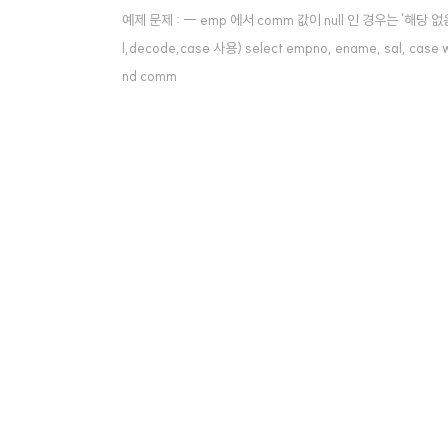
예제 문제 : -- emp 에서 comm 값이 null 인 경우는 '해당 
l,decode,case 사용) select empno, ename, sal, cas
nd comm