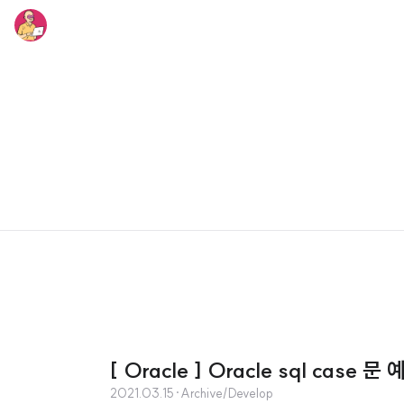
[ Oracle ] Oracle sql case 문
2021.03.15
·
Archive/Develop