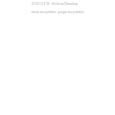
2021.03.15
·
Archive/Develop
show recyclebin; purge recyclebin;