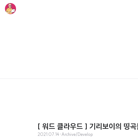
[ 워드 클라우드 ] 기리보이의 띵
2021.07.14
·
Archive/Develop