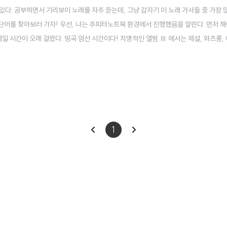
다. 공부하면서 기리보이 노래를 자주 듣는데, 그냥 갑자기 이 노래 가사들 중 가장 
 단어를 찾아보러 가자! 우선, 나는 주피터노트북 환경에서 진행했음을 알린다. 먼저 해
일 시간이 오래 걸렸다. 띵곡 엄선 시간이다! 치명적인 앨범 Ⅲ 에서는 제설, 와츠롱,
 사랑하지는 말자, 하루종일, 키보드, 술자리, 그 정도 쯤이야 를 추가해 총 10곡의
as np fro..
이
다
1
전
음