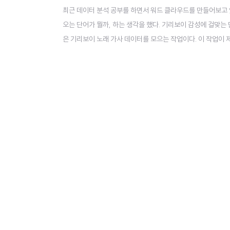
최근 데이터 분석 공부를 하면서 워드 클라우드를 만들어보고 있
오는 단어가 뭘까, 하는 생각을 했다. 기리보이 감성에 걸맞는
은 기리보이 노래 가사 데이터를 모으는 작업이다. 이 작업이 제
거지 이렇게 네곡을 뽑았고, 추가적으로 사랑이었나봐, 우리 서로
메모장에 저장했다. 자 이제 본격적으로 시작한다! import numpy 