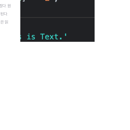
다. 원
된다.
값은 읽
값은 변