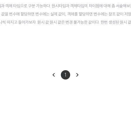
과 객체 타입으로 구분 가능하다. 원시타입과 객체타입의 차이점에 대해 좀 서술해보겠
 값을 변수에 할당하면 변수에는 실제 값이, 객체를 할당하면 변수에는 참조 값이 저장
나씩 따지고 들어가보자. 원시 값 원시 값은 변경 불가능한 값이다. 한번 생성된 원시 
. 변수는 값을 저장하기 위한 공간 혹은 해당 공간을 식별하기 위해 붙여진 이름이고, 
 것이다. 변경 불가능하다는 것은 변수가 ..
이
다
1
전
음