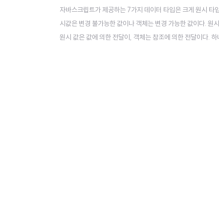
자바스크립트가 제공하는 7가지 데이터 타입은 크게 원시 타입
시값은 변경 불가능한 값이나 객체는 변경 가능한 값이다. 원시
원시 값은 값에 의한 전달이, 객체는 참조에 의한 전달이다. 하
기 전용값으로, 변경 불가능하다. 변수와 값을 혼동하면 안된다
수에 저장되는 데이터로 표현식이 평가되어 생성된 결과를 말하는