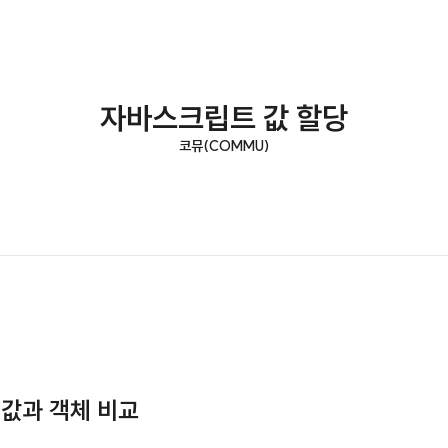
자바스크립트 값 할당
코뮤(COMMU)
 값과 객체 비교