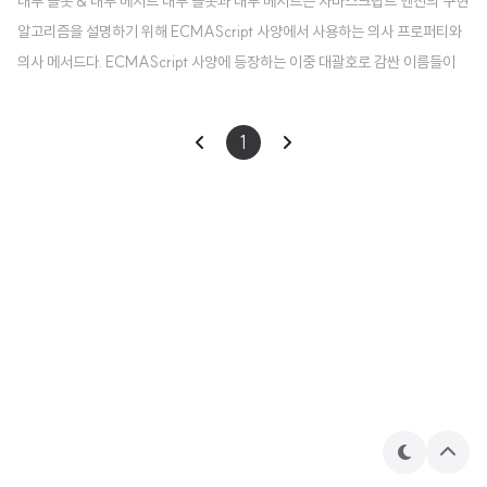
내부 슬롯 & 내부 메서드 내부 슬롯과 내부 메서드는 자바스크립트 엔진의 구현
알고리즘을 설명하기 위해 ECMAScript 사양에서 사용하는 의사 프로퍼티와
의사 메서드다. ECMAScript 사양에 등장하는 이중 대괄호로 감싼 이름들이
바로 그것들이다. 내부 슬롯과 내부 메서드는 자바스크립트 엔진에서 실제로 동
작은 하나 개발자들이 직접 사용할 수 있도록 공개된 프로퍼티는 아니다. 원칙
1
적으로 내부 슬롯과 내부 메서드에 직접적으로 접근하거나 호출할 수 있는 방법
을 제공하지는 않는다. 하지만 일부에 한해 간접적으로 접근할 수 있는 수단을
제공한다. 모든 객체는 [[Prototype]] 이라는 내부 슬롯을 갖고, 이는 __proto
__ 를 통해 간접적으로 접근할 수 있다. 사실 이 언더스코더 2개를 통해 호출..
테
상
마
단