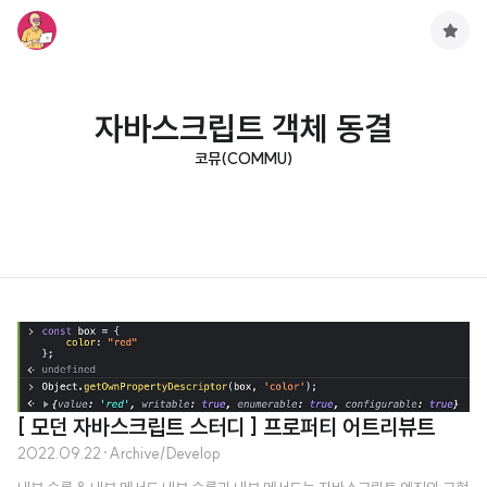
구
독
하
기
자바스크립트 객체 동결
코뮤(COMMU)
[ 모던 자바스크립트 스터디 ] 프로퍼티 어트리뷰트
2022.09.22
·
Archive/Develop