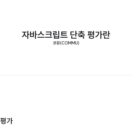
자바스크립트 단축 평가란
코뮤(COMMU)
 평가