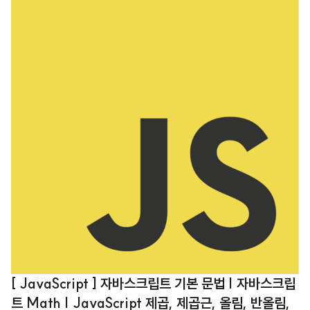
기본적으로 필요한 도구들이기 때문입니다. 결국 프로그래밍이라는 것은 언어
와 호스트 환경에 제공하는 기능들을 통해서 새로운 소프트웨어를 만들어내는
것이기 때문에 내장 객체에 대한 이해는 프로그래밍의 기본이라고 할 수 있습니
다. 자바스크립트는 아래와 같은 내장 객체를 가지고 있습니다. Object Functi
on Array String Boolean Number Math Date RegExp..
[ JavaScript ] 자바스크립트 기본 문법 | 자바스크립
트 Math | JavaScript 제곱, 제곱근, 올림, 반올림,