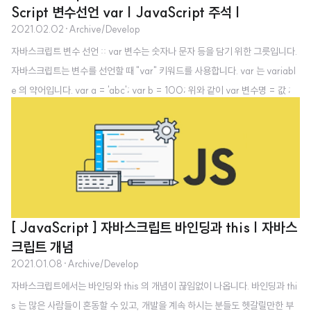
Script 변수선언 var | JavaScript 주석 |
2021.02.02
·
Archive/Develop
자바스크립트 변수 선언 :: var 변수는 숫자나 문자 등을 담기 위한 그릇입니다.
자바스크립트는 변수를 선언할 때 "var" 키워드를 사용합니다. var 는 variabl
e 의 약어입니다. var a = 'abc'; var b = 100; 위와 같이 var 변수명 = 값 ;
과 같은 형식으로 사용하는 것을 확인할 수 있습니다. var 이라는 키워드를 계속
해서 반복하는 것이 귀찮다면, var a = 'abc', b = 100; 위와 같이 한번에 변
수를 선언하는 것도 가능합니다. 자바스크립트 한 줄 주석 :: // 한줄 주석은 //
로 표현합니다. var a = 'abc', b = 100; alert(a); // 123 출력 위와 같이 //
로 주석을 쓰게 되면, 실행 시 // 의 뒷부분은 주석처리 되어 ..
[ JavaScript ] 자바스크립트 바인딩과 this | 자바스
크립트 개념
2021.01.08
·
Archive/Develop
자바스크립트에서는 바인딩와 this 의 개념이 끊임없이 나옵니다. 바인딩과 thi
s 는 많은 사람들이 혼동할 수 있고, 개발을 계속 하시는 분들도 헷갈릴만한 부