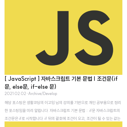
[ JavaScript ] 자바스크립트 기본 문법 | 조건문(if
문, else문, if-else 문)
2021.02.02
·
Archive/Develop
해당 포스팅은 생활코딩의 이고잉 님의 강의를 기반으로 개인 공부용으로 정리
한 포스팅임을 미리 알립니다. 자바스크립트 기본 문법 :: if문 자바스크립트의
조건문은 if로 시작합니다. if 뒤의 괄호에 조건이 오고, 조건이 될 수 있는 값는
Boolean입니다. Boolean의 값이 true라면 조건이 담겨진 괄호 다음의 중괄