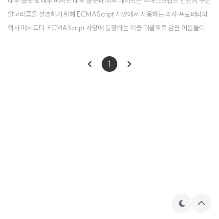
내부 슬롯 & 내부 메서드 내부 슬롯과 내부 메서드는 자바스크립트 엔진의 구현
알고리즘을 설명하기 위해 ECMAScript 사양에서 사용하는 의사 프로퍼티와
의사 메서드다. ECMAScript 사양에 등장하는 이중 대괄호로 감싼 이름들이
바로 그것들이다. 내부 슬롯과 내부 메서드는 자바스크립트 엔진에서 실제로 동
작은 하나 개발자들이 직접 사용할 수 있도록 공개된 프로퍼티는 아니다. 원칙
1
적으로 내부 슬롯과 내부 메서드에 직접적으로 접근하거나 호출할 수 있는 방법
을 제공하지는 않는다. 하지만 일부에 한해 간접적으로 접근할 수 있는 수단을
제공한다. 모든 객체는 [[Prototype]] 이라는 내부 슬롯을 갖고, 이는 __proto
__ 를 통해 간접적으로 접근할 수 있다. 사실 이 언더스코더 2개를 통해 호출..
테
상
마
단