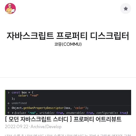
구
독
하
기
자바스크립트 프로퍼티 디스크립터
코뮤(COMMU)
[ 모던 자바스크립트 스터디 ] 프로퍼티 어트리뷰트
2022.09.22
·
Archive/Develop