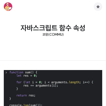
구
독
하
기
자바스크립트 함수 속성
코뮤(COMMU)