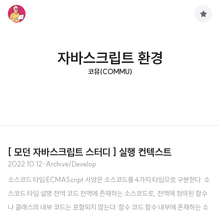
구
독
하
기
자바스크립트 환경
코뮤(COMMU)
[ 모던 자바스크립트 스터디 ] 실행 컨텍스트
2022.10.12
·
Archive/Develop
소스코드 타입 ECMAScript 사양은 소스코드를 4가지 타입으로 구분한다. 소
스코드 타입 설명 전역 코드 전역에 존재하는 소스코드로, 전역에 정의된 함수
나 클래스의 내부 코드는 포함되지 않는다. 함수 코드 함수 내부에 존재하는 소