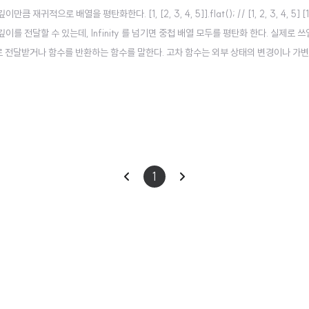
으로 배열을 평탄화한다. [1, [2, 3, 4, 5]].flat(); // [1, 2, 3, 4, 5] [1,
 인수로 평탄화할 깊이를 전달할 수 있는데, Infinity 를 넘기면 중첩 배열 모두를 평탄화 한다. 실제로 
로 전달받거나 함수를 반환하는 함수를 말한다. 고차 함수는 외부 상태의 변경이나 가변
 특히 배열은 유용한 고차 함수를 제공한다. Array.prototype.sort sort ..
이
다
1
전
음