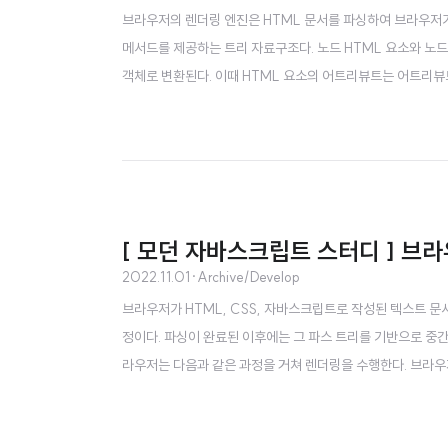
브라우저의 렌더링 엔진은 HTML 문서를 파싱하여 브라우저가 
메서드를 제공하는 트리 자료구조다. 노드 HTML 요소와 노드
객체로 변환된다. 이때 HTML 요소의 어트리뷰트는 어트리뷰트
트리 자료 구조로 구성한다. 트리자료구조 트리 자료구조는 노
[ 모던 자바스크립트 스터디 ] 브
2022.11.01
·
Archive/Develop
브라우저가 HTML, CSS, 자바스크립트로 작성된 텍스트 
정이다. 파싱이 완료된 이후에는 그 파스 트리를 기반으로 중
라우저는 다음과 같은 과정을 거쳐 렌더링을 수행한다. 브라우
터 응답받은 HTML과 CSS 를 파싱해 DOM과 CSSOM 을 