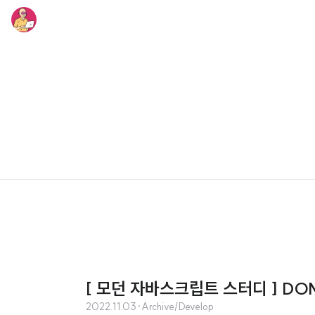
[ 모던 자바스크립트 스터디 ] DO
2022.11.03
·
Archive/Develop