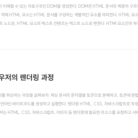
이해할 수 있는 자료구조인 DOM을 생성한다. DOM은 HTML 문서의 계층적 구조와
 객체 HTML 요소는 HTML 문서를 구성하는 개별적인 요소를 의미한다. HTML 
 노드로, HTML 요소의 텍스트 컨텐츠는 텍스트 노드로 변한다. HTMl 요소간의 
드들의 계층 구조로 이루어진..
라우저의 렌더링 과정
문서를 파싱하는 과정을 살펴보자. 파싱 문서의 문자열을 토큰으로 분해하고, 토큰에 문
간언어인 바이트코드를 생성하고 실행한다. 렌더링 HTML, CSS, 자바스크립트로 작
저는 HTML, CSS, 자바스크립트, 이미지 등 렌더링에 필요한 리소스를 요청하고
생성하고 이를 결합해 렌더트리 생성함 ..