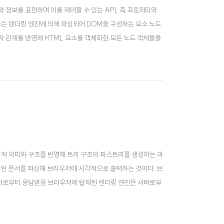
 정보를 표현하며 이를 제어할 수 있는 API, 즉 프로퍼티와
요소는 렌더링 엔진에 의해 파싱되어 DOM을 구성하는 요소 노드
부자 관계를 반영해 HTML 요소를 객체화한 모든 노드 객체들을
법적 의미와 구조를 반영해 트리 구조의 파스트리를 생성하는 과
성된 문서를 파싱해 브라우저에 시각적으로 출력하는 것이다. 브
 서버로부터 응답받음 브라우저에 탑재된 렌더링 엔진은 서버로부