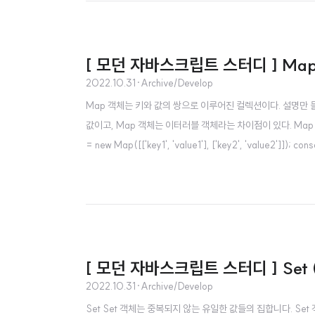
[ 모던 자바스크립트 스터디 ] Ma
2022.10.31
·
Archive/Develop
Map 객체는 키와 값의 쌍으로 이루어진 컬렉션이다. 설명만 
값이고, Map 객체는 이터러블 객체라는 차이점이 있다. Map 객체 생성 c
= new Map([['key1', 'value1'], ['key2', 'value2']]); c
new Map([1, 2]); // TypeError Map 생성자 함수
[ 모던 자바스크립트 스터디 ] Set (add,
2022.10.31
·
Archive/Develop
Set Set 객체는 중복되지 않는 유일한 값들의 집합니다. Se