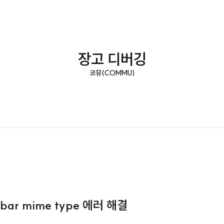
장고 디버깅
코뮤(COMMU)
olbar mime type 에러 해결