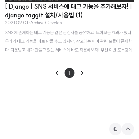
[ Django ] SNS 서비스에 태그 기능을 추가해보자! |
django taggit 설치/사용법 (1)
2021.09.01
·
Archive/Develop
SNS에 존재하는 태그 기능은 같은 관심사를 공유하고, 모아보는 효과가 있다.
우리가 태그 기능을 따로 만들 수도 있지만, 장고에는 이미 관련 모듈이 존재한
다. 다운받고 내가 만들고 있는 서비스에 바로 적용해보자! 우선 이번 포스팅에
서는 장고 태그 모듈을 다운로드 받고, settings 에 추가해주고 migration 해주
는 것만 다뤄보겠다. 실제 만들고 있는 서비스에서 이를 활용하는 방법은 다음
1
포스팅에서 확인하면 될 것 같다. 장고 태그모듈 다운 받기 두개를 다운 받아야
한다. pip install django-taggit 일단 위 명령어로 django-taggit 을 설치해
주자. pip install django-taggit-templatetags2 이것도 설치해준다! settin
gs에 추가해주기 모..
테
상
마
단