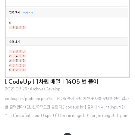
[ CodeUp ] 1차원 배열 | 1405 번 풀이
2021.03.29
·
Archive/Develop
codeup.kr/problem.php?id=1405 숫자 로테이션 숫자를 로테이션한 결과
를 출력한다.(단, 왼쪽으로만 돌린다.) codeup.kr [ 풀이 ] n = int(input()) li
= list(map(int,input().split())) for i in range(n): for j in range(n): print
(li[i+j-n],end=' ') print()