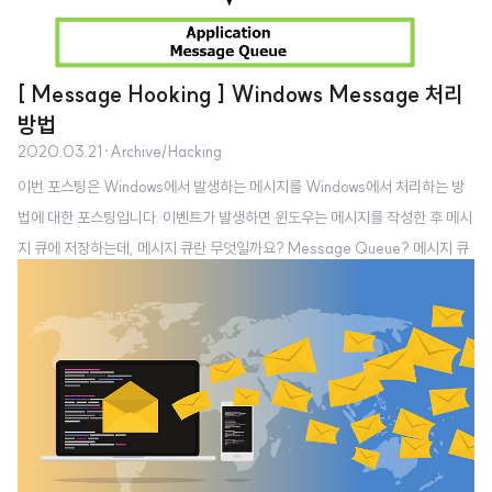
[ Message Hooking ] Windows Message 처리
방법
2020.03.21
·
Archive/Hacking
이번 포스팅은 Windows에서 발생하는 메시지를 Windows에서 처리하는 방
법에 대한 포스팅입니다. 이벤트가 발생하면 윈도우는 메시지를 작성한 후 메시
지 큐에 저장하는데, 메시지 큐란 무엇일까요? Message Queue? 메시지 큐
를 알아보기 전에, Queue가 무엇인지 알아보겠습니다. Queue란 먼저 집어
넣은 데이터가 먼저 나오는 FIFO 구조로 저장하는 형식을 말합니다. 주로 대칭
되는 개념으로 Stack이 있죠. 스택은 나중에 집어넣은 데이터가 먼저 나오는 LI
FO 구조로 저장합니다. 메세지 큐란, 메시지를 저장하기 위해 할당된 큐입니다.
예를 들어 사용자가 마우스를 움직이는 경우에 마우스 움직임을 의미하는 메시
지인 WM_MOUSEMOVE가 메시지 큐에 저장됩니다. 사용자가 키보드로 입
력하는..