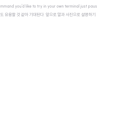
mand you'd like to try in your own terminal just paus
것 같다. 포스팅할때도 유용할 것 같아 기대된다. 앞으로 말과 사진으로 설명하기