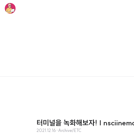
터미널을 녹화해보자! | nsciinem
2021.12.16
·
Archive/ETC