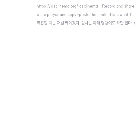
https://asciinema.org/ asciinema - Record and share y
e the player and copy-paste the content you 
복잡할 때는 저걸 써야겠다. 설치는 아래 명령어로 하면 된다. sudo p