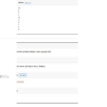
이 ] s