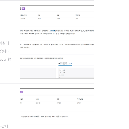
 화성에
같습니다.
val 함
 매개변
와 같다.