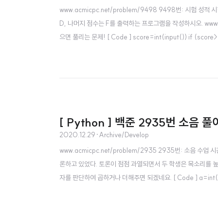
www.acmicpc.net/problem/9498 9498번: 시험 성적
D, 나머지 점수는 F를 출력하는 프로그램을 작성하시오. www.a
으면 풀리는 문제! [ Code ] score=int(input()) if (score
[ Python ] 백준 2935번 소음 풀
2020.12.29
·
Archive/Develop
www.acmicpc.net/problem/2935 2935번: 소음
론하고 있었다. 토론이 점점 과열되면서 두 학생은 목소리를 높였고
자를 판단하여 곱하거나 더해주면 되겠네요. [ Code ] a=int(input()) 