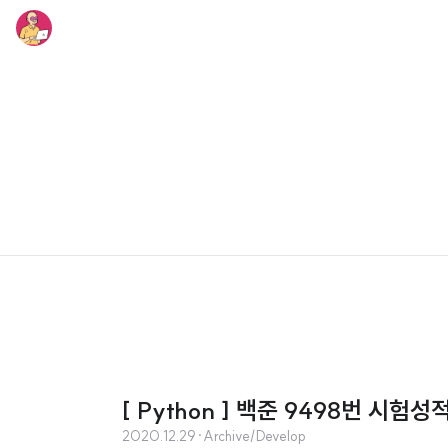
[ Python ] 백준 9498번 시험성
2020.12.29
·
Archive/Develop