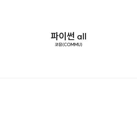
파이썬 all
코뮤(COMMU)