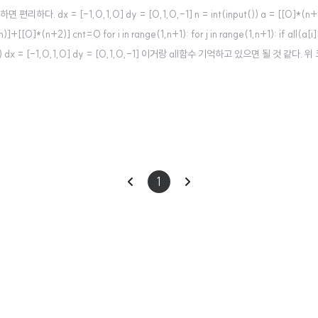
 dx = [-1,0,1,0] dy = [0,1,0,-1] n = int(input()) a = [[0]*(n+
)]+[[0]*(n+2)] cnt=0 for i in range(1,n+1): for j in range(1,n+1): if all(a[i][
int(cnt) dx = [-1,0,1,0] dy = [0,1,0,-1] 이거랑 all함수 기억하고 있으면 될 것 같다. 
이
다
1
전
음