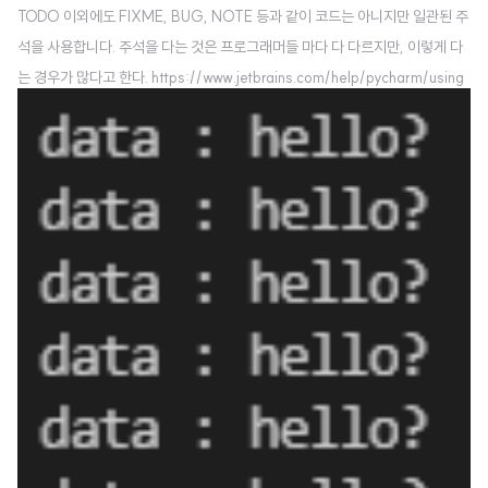
C스타일이라 파이썬답지 않은 코드라고.. ㅎㅎ.. 일단 성능 면에서 더 우수하다..
TODO 이외에도 FIXME, BUG, NOTE 등과 같이 코드는 아니지만 일관된 주
석을 사용합니다. 주석을 다는 것은 프로그래머들 마다 다 다르지만, 이렇게 다
는 경우가 많다고 한다. https://www.jetbrains.com/help/pycharm/using
-todo.html TODO comments | PyCharm www.jetbrains.com 특히 파이
참에서는 저런 주석에 대한 하이라이트 기능도 따로 제공하고 있는 듯 하다. 시
간날때 한번 훑어보면 좋을 것 같다. 확실히 저렇게 달면 나중에 찾기도 편하고,
보기 좋을 듯 하다.