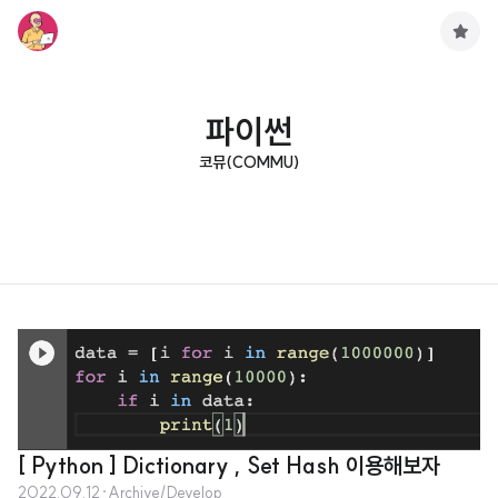
구
독
하
기
파이썬
코뮤(COMMU)
[ Python ] Dictionary , Set Hash 이용해보자
2022.09.12
·
Archive/Develop