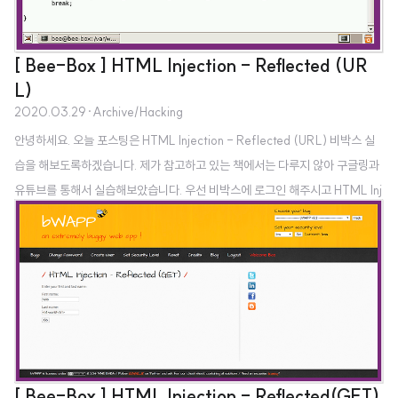
[ Bee-Box ] HTML Injection - Reflected (UR
L)
2020.03.29
·
Archive/Hacking
안녕하세요. 오늘 포스팅은 HTML Injection - Reflected (URL) 비박스 실
습을 해보도록하겠습니다. 제가 참고하고 있는 책에서는 다루지 않아 구글링과
유튜브를 통해서 실습해보았습니다. 우선 비박스에 로그인 해주시고 HTML Inj
ection - Reflected (URL)에 접속해주세요. 그리고 잘 모르겠으니까 비박스
에서 htmli_current_url.php 라는 파일을 찾아 읽어봅시다. 설정된 난이도에
따라서 출력이 달라지는 것을 알 수 있습니다. 아래쪽의 코드를 더 살펴보니 url
이라는 변수를 건드리면 성공일 것 같네요. 실습해보도록 하겠습니다. HTML I
njection Reflected (URL) - low(하)단계 여기서 버프스위트를 켜주고 새로
고침하여 어떤 패킷을 날리는지..
[ Bee-Box ] HTML Injection - Reflected(GET)