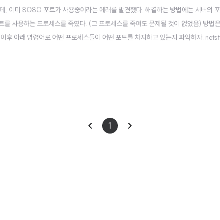
데, 이미 8080 포트가 사용중이라는 에러를 발견했다. 해결하는 방법에는 서버의 
포트를 사용하는 프로세스를 죽였다. (그 프로세스를 죽여도 문제될 것이 없었음) 방법은
후 아래 명령어로 어떤 프로세스들이 어떤 포트를 차지하고 있는지 파악하자. netsta
id 를 알아낼 수 있다. 나의 경우 12196번이 8080 포트를 쓰고 있다! 이제 얘를 강
를 ..
이
다
1
전
음