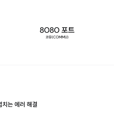
8080 포트
코뮤(COMMU)
가 겹치는 에러 해결