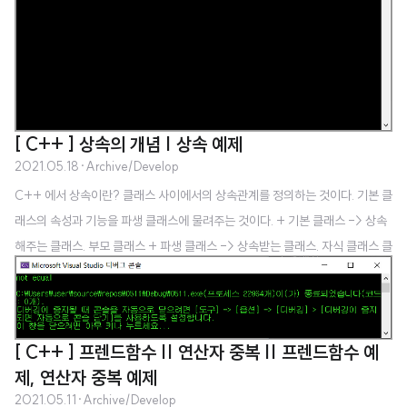
[ C++ ] 상속의 개념 | 상속 예제
2021.05.18
·
Archive/Develop
C++ 에서 상속이란? 클래스 사이에서의 상속관계를 정의하는 것이다. 기본 클
래스의 속성과 기능을 파생 클래스에 물려주는 것이다. + 기본 클래스 -> 상속
해주는 클래스. 부모 클래스 + 파생 클래스 -> 상속받는 클래스. 자식 클래스 클
래스를 상속하게 되면 얻는 이점 1. 클래스 간결하게 작성 2. 클래스 간의 계층적
분류 및 관리 용이 상속관계의 생성자와 소멸자 실행 질문 1: 파생 클래스의 객
체가 새엇ㅇ될 때 파생 클래스의 생성자와 기본 클래스의 생성자가 모두 실행되
나요? 답 1: 네 둘 다 실행됩니다. 질문 2: 파생 클래스의 생성자와 기본 클래스
[ C++ ] 프렌드함수 || 연산자 중복 || 프렌드함수 예
생성자 중 어떤 생성자가 먼저 실행되나요? 답 2: 기본 클래스의 생성자가 먼저
제, 연산자 중복 예제
실행됩니다. #include using namespace std; cl..
2021.05.11
·
Archive/Develop