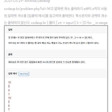
2021.03.29
·
Archive/Develop
codeup.kr/problem.php?id=1412 알파벳 개수 출력하기 a부터 z까지 사용
된 알파벳 개수를 [입출력 예시]를 참고하여 출력한다. 특수문자와 공백의 개수
는 출력하지 않는다. codeup.kr [ 풀이 ] str = input() li = [0 for _ in range
(26)] for i in str: if ord(i)-97>=0 and ord(i)-97='a' and i