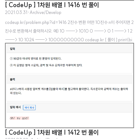
[ CodeUp ] 1차원 배열 | 1416 번 풀이
2021.03.31
·
Archive/Develop
codeup.kr/problem.php?id=1416 2진수 변환 어떤 10진수 n이 주어지면 2
진수로 변환해서 출력하시오. 예) 10 -----> 1010 0 -----> 0 1 -----> 1 2
-----> 10 1024 -----> 10000000000 codeup.kr [ 풀이 ] print(bi
n(int(input()))[2:]) 파이썬 만세,,, ㅎㅎ
[ CodeUp ] 1차원 배열 | 1412 번 풀이