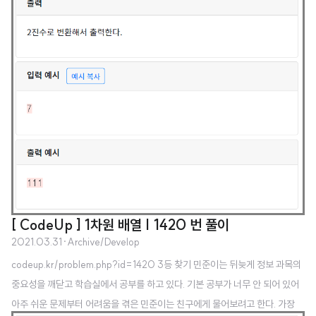
[ CodeUp ] 1차원 배열 | 1420 번 풀이
2021.03.31
·
Archive/Develop
codeup.kr/problem.php?id=1420 3등 찾기 민준이는 뒤늦게 정보 과목의
중요성을 깨닫고 학습실에서 공부를 하고 있다. 기본 공부가 너무 안 되어 있어
아주 쉬운 문제부터 어려움을 겪은 민준이는 친구에게 물어보려고 한다. 가장