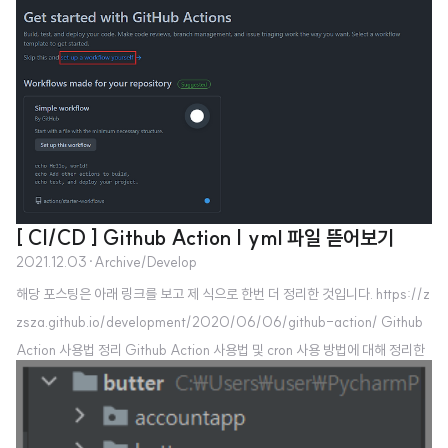
CD 툴들을 이용하면 특정한 시간에 파이썬코드를 실행시켜서 깃허브 이슈에
올릴 수 있지않을까, 생각이 들었다. 물론 내가 직접 클라우드 서버를 올려두고
자동화시켜도 되겠지만, 이왕 만드는거 Github Action(CI/CD 도구 중 하나)
을 가지고..
[ CI/CD ] Github Action | yml 파일 뜯어보기
2021.12.03
·
Archive/Develop
해당 포스팅은 아래 링크를 보고 제 식으로 한번 더 정리한 것입니다. https://z
zsza.github.io/development/2020/06/06/github-action/ Github
Action 사용법 정리 Github Action 사용법 및 cron 사용 방법에 대해 정리한
글입니다 Github Action으로 YES24 IT 신간을 파이썬으로 크롤링 후 Issue
에 업로드하는 예제가 있습니다 Github Action with Python Github action
with cron, Github a zzsza.github.io 최근 CI/CD에 눈떴다. 사실 나는 개인