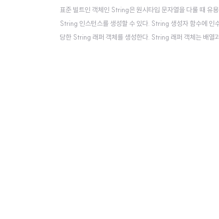
표준 빌트인 객체인 String은 원시타입 문자열을 다룰 때 유용한
String 인스턴스를 생성할 수 있다. String 생성자 함수에 
당한 String 래퍼 객체를 생성한다. String 래퍼 객체는
문자를 프로퍼티 값으로 갖는 유사 배열 객체이면서 이터러블이다. len
tring 객체의 메서드는 언제나..