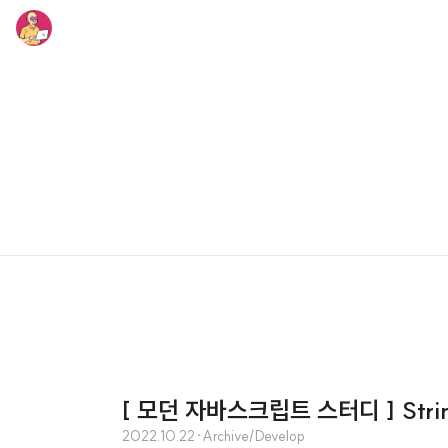
[ 모던 자바스크립트 스터디 ] Stri
2022.10.22
·
Archive/Develop