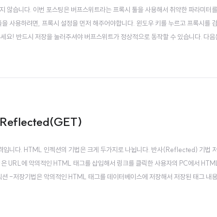
되지 않습니다. 이번 포스팅은 버프스위트라는 프록시 툴을 사용해서 취약한 파라미터를
툴을 사용하려면, 프록시 설정을 먼저 해주어야합니다. 윈도우 키를 누르고 프록시를 
주세요! 반드시 저장을 눌러주셔야 버프스위트가 정상적으로 동작할 수 있습니다. 다음
 을 클릭합니다. 이와 같은 화면이 뜨면 됩니다. 프록시 서버를 설정하면 인터넷이 되지 않으므
tion - Reflect..
 Reflected(GET)
니다. HTML 인젝션의 기법은 크게 두가지로 나뉩니다. 반사(Reflected) 기법 저
반사기법은 URL에 악의적인 HTML 태그를 삽입해서 링크를 클릭한 사용자의 PC에서 HTM
L 인젝션 -저장기법은 악의적인 HTML 태그를 데이터베이스에 저장해서 저장된 태그 내
. 반사기법 vs 저장기법 반사기법과 저장기법의 가장 큰 차이점은 악의적인 HTML 
법은 데이터베이스에 삽..