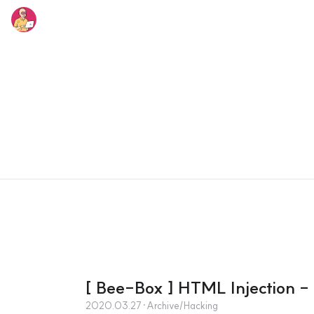
[ Bee-Box ] HTML Injection -
2020.03.27
·
Archive/Hacking