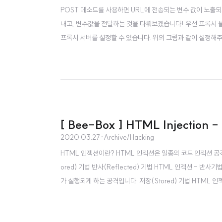
POST 메소드를 사용하면 URL에 전송되는 변수 값이 노출
내고, 변수값을 전달하는 것을 다뤄보겠습니다! 우선 프록시 
프록시 서버를 설정할 수 있습니다. 위의 그림과 같이 설정해
스위트를 실행시키고, Proxy 탭에서 intercept is on
시는 우리가 요청을 확인하고 싶을 때만 켜주면 됩니다. HTML Injec
[ Bee-Box ] HTML Injection -
2020.03.27
·
Archive/Hacking
HTML 인젝션이란? HTML 인젝션은 일종의 코드 인젝션 공격입
ored) 기법 반사(Reflected) 기법 HTML 인젝션 - 
가 실행되게 하는 공격입니다. 저장(Stored) 기법 HTM
인한 사용자의 PC에 HTML태그가 실행되게 하는 공격입니다
삽입 위치입니다. 반사기법은 URL에 태그를 삽입하고, 저장기