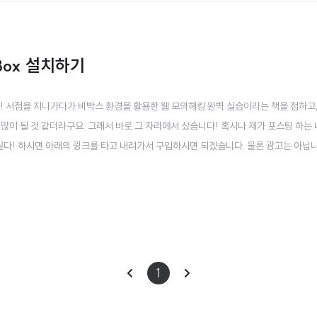
-Box 설치하기
! 서점을 지나가다가 비박스 환경을 활용한 웹 모의해킹 완벽 실습이라는 책을 접하고
많이 될 것 같더라구요. 그래서 바로 그 자리에서 샀습니다! 혹시나 제가 포스팅 하는
싶다! 하시면 아래의 링크를 타고 내려가서 구입하시면 되겠습니다. 물론 광고는 아닙니다.
hn?bid=11332017 비박스 환경을 활용한 웹 모의해킹 완벽 실습 이 책은 모의해킹 업무 및 
수 있는 책..
이
다
1
전
음