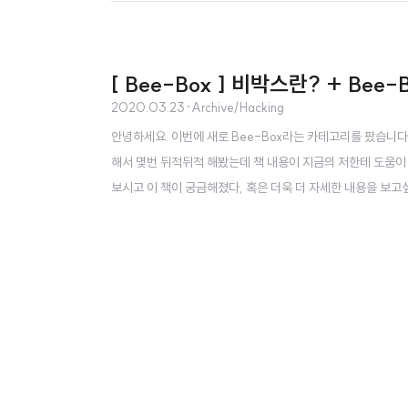
[ Bee-Box ] 비박스란? + Bee
2020.03.23
·
Archive/Hacking
안녕하세요. 이번에 새로 Bee-Box라는 카테고리를 팠습니다
해서 몇번 뒤적뒤적 해봤는데 책 내용이 지금의 저한테 도움이 
보시고 이 책이 궁금해졌다, 혹은 더욱 더 자세한 내용을 보고
ps://book.naver.com/bookdb/book_detail.n
케이션 취약점에 대한 궁금증이 있는 입문자부터 실무자까지 볼 