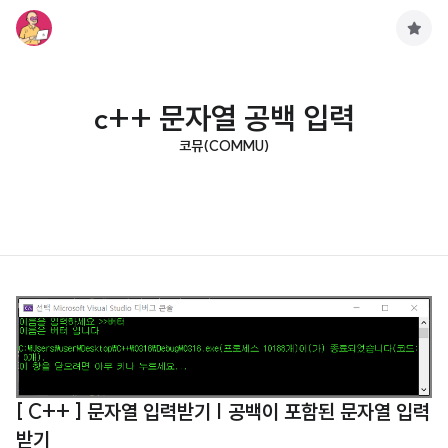
구
독
하
기
c++ 문자열 공백 입력
코뮤(COMMU)
[ C++ ] 문자열 입력받기 | 공백이 포함된 문자열 입력
받기