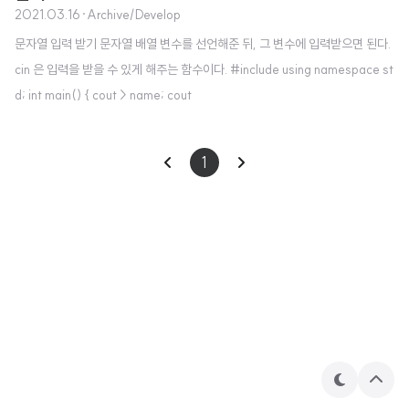
2021.03.16
·
Archive/Develop
문자열 입력 받기 문자열 배열 변수를 선언해준 뒤, 그 변수에 입력받으면 된다.
cin 은 입력을 받을 수 있게 해주는 함수이다. #include using namespace st
d; int main() { cout > name; cout
1
테
상
마
단