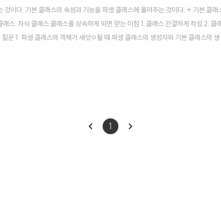
것이다. 기본 클래스의 속성과 기능을 파생 클래스에 물려주는 것이다. + 기본 클래스
래스. 자식 클래스 클래스를 상속하게 되면 얻는 이점 1. 클래스 간결하게 작성 2. 클
 질문 1: 파생 클래스의 객체가 새엇ㅇ될 때 파생 클래스의 생성자와 기본 클래스의 
 클래스의 생성자와 기본 클래스 생성자 중 어떤 생성자가 먼저 실행되나요? 답 2: 기본 
cl..
이
다
1
전
음