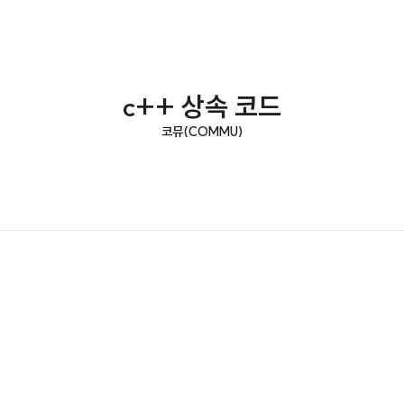
c++ 상속 코드
코뮤(COMMU)