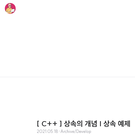
[ C++ ] 상속의 개념 | 상속 예제
2021.05.18
·
Archive/Develop