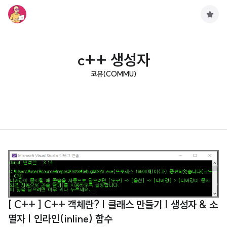
구
독
하
기
c++ 생성자
코뮤(COMMU)
[ C++ ] C++ 객체란? | 클래스 만들기 | 생성자 & 소
멸자 | 인라인(inline) 함수